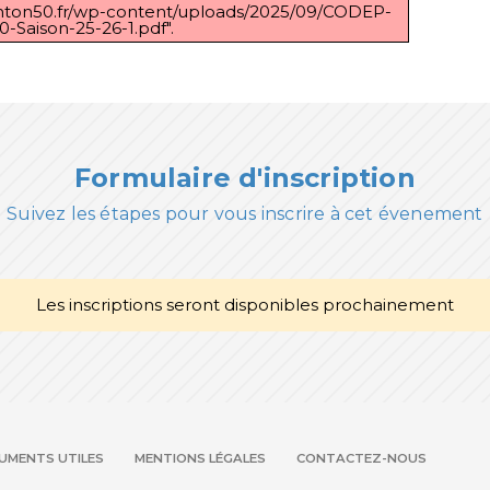
inton50.fr/wp-content/uploads/2025/09/CODEP-
0-Saison-25-26-1.pdf".
Formulaire d'inscription
Suivez les étapes pour vous inscrire à cet évenement
Les inscriptions seront disponibles prochainement
UMENTS UTILES
MENTIONS LÉGALES
CONTACTEZ-NOUS