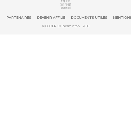
PARTENAIRES
DEVENIR AFFILIÉ
DOCUMENTS UTILES
MENTIONS
© CODEP 50 Badminton - 2018