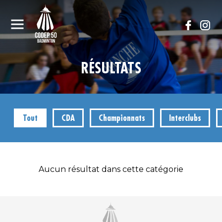
RÉSULTATS
Tout
CDA
Championnats
Interclubs
Aucun résultat dans cette catégorie