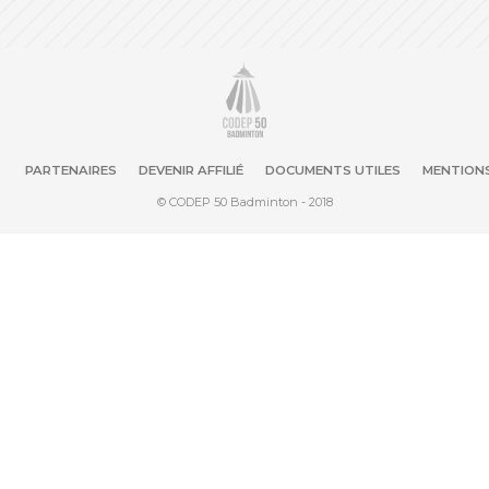
PARTENAIRES
DEVENIR AFFILIÉ
DOCUMENTS UTILES
MENTIONS
© CODEP 50 Badminton - 2018