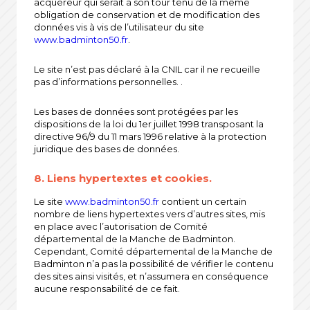
acquéreur qui serait à son tour tenu de la même
obligation de conservation et de modification des
données vis à vis de l’utilisateur du site
www.badminton50.fr
.
Le site n’est pas déclaré à la CNIL car il ne recueille
pas d’informations personnelles. .
Les bases de données sont protégées par les
dispositions de la loi du 1er juillet 1998 transposant la
directive 96/9 du 11 mars 1996 relative à la protection
juridique des bases de données.
8. Liens hypertextes et cookies.
Le site
www.badminton50.fr
contient un certain
nombre de liens hypertextes vers d’autres sites, mis
en place avec l’autorisation de Comité
départemental de la Manche de Badminton.
Cependant, Comité départemental de la Manche de
Badminton n’a pas la possibilité de vérifier le contenu
des sites ainsi visités, et n’assumera en conséquence
aucune responsabilité de ce fait.