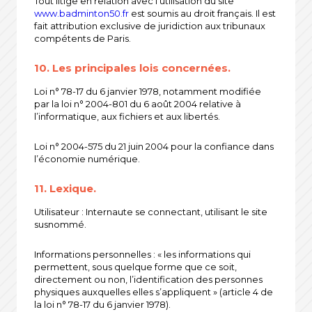
Tout litige en relation avec l’utilisation du site
www.badminton50.fr
est soumis au droit français. Il est
fait attribution exclusive de juridiction aux tribunaux
compétents de Paris.
10. Les principales lois concernées.
Loi n° 78-17 du 6 janvier 1978, notamment modifiée
par la loi n° 2004-801 du 6 août 2004 relative à
l’informatique, aux fichiers et aux libertés.
Loi n° 2004-575 du 21 juin 2004 pour la confiance dans
l’économie numérique.
11. Lexique.
Utilisateur : Internaute se connectant, utilisant le site
susnommé.
Informations personnelles : « les informations qui
permettent, sous quelque forme que ce soit,
directement ou non, l’identification des personnes
physiques auxquelles elles s’appliquent » (article 4 de
la loi n° 78-17 du 6 janvier 1978).