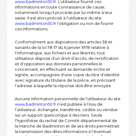
www.badminton50.fr
. L’utilisateur fournit ces
informations en toute connaissance de cause,
notamment lorsqu’il procède par lui-même à leur
saisie. Il est alors précisé à l’utilisateur du site
www.badminton50.fr
l’obligation ou non de fournir
ces informations.
Conformément aux dispositions des articles 38 et
suivants de la loi 78-17 du 6 janvier 1978 relative à
l’informatique, aux fichiers et aux libertés, tout
utilisateur dispose d’un droit d’accès, de rectification
et d’opposition aux données personnelles le
concernant, en effectuant sa demande écrite et
signée, accompagnée d’une copie du titre d’identité
avec signature du titulaire de la pièce, en précisant
l’adresse à laquelle la réponse doit être envoyée.
Aucune information personnelle de l’utilisateur du site
www.badminton50.fr
n’est publiée à l’insu de
l’utilisateur, échangée, transférée, cédée ou vendue
sur un support quelconque à des tiers. Seule
l’hypothèse du rachat de Comité départemental de
la Manche de Badminton et de ses droits permettrait
la transmission des dites informations à l’éventuel