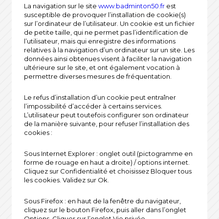
La navigation sur le site
www.badminton50.fr
est
susceptible de provoquer l’installation de cookie(s)
sur l’ordinateur de l’utilisateur. Un cookie est un fichier
de petite taille, qui ne permet pas l’identification de
l’utilisateur, mais qui enregistre des informations
relatives à la navigation d’un ordinateur sur un site. Les
données ainsi obtenues visent à faciliter la navigation
ultérieure sur le site, et ont également vocation à
permettre diverses mesures de fréquentation.
Le refus d’installation d’un cookie peut entraîner
l’impossibilité d’accéder à certains services.
L’utilisateur peut toutefois configurer son ordinateur
de la manière suivante, pour refuser l’installation des
cookies :
Sous Internet Explorer : onglet outil (pictogramme en
forme de rouage en haut a droite) / options internet.
Cliquez sur Confidentialité et choisissez Bloquer tous
les cookies. Validez sur Ok.
Sous Firefox : en haut de la fenêtre du navigateur,
cliquez sur le bouton Firefox, puis aller dans l’onglet
Options. Cliquer sur l’onglet Vie privée.