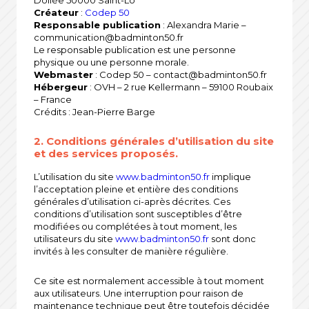
Dollée 50000 Saint-Lô
Créateur
:
Codep 50
Responsable publication
: Alexandra Marie –
communication@badminton50.fr
Le responsable publication est une personne
physique ou une personne morale.
Webmaster
: Codep 50 – contact@badminton50.fr
Hébergeur
: OVH – 2 rue Kellermann – 59100 Roubaix
– France
Crédits : Jean-Pierre Barge
2. Conditions générales d’utilisation du site
et des services proposés.
L’utilisation du site
www.badminton50.fr
implique
l’acceptation pleine et entière des conditions
générales d’utilisation ci-après décrites. Ces
conditions d’utilisation sont susceptibles d’être
modifiées ou complétées à tout moment, les
utilisateurs du site
www.badminton50.fr
sont donc
invités à les consulter de manière régulière.
Ce site est normalement accessible à tout moment
aux utilisateurs. Une interruption pour raison de
maintenance technique peut être toutefois décidée