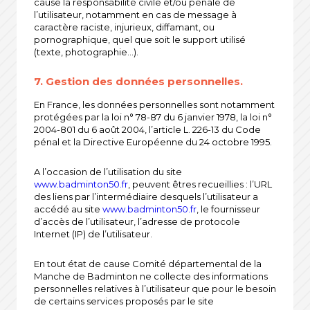
cause la responsabilité civile et/ou pénale de
l’utilisateur, notamment en cas de message à
caractère raciste, injurieux, diffamant, ou
pornographique, quel que soit le support utilisé
(texte, photographie…).
7. Gestion des données personnelles.
En France, les données personnelles sont notamment
protégées par la loi n° 78-87 du 6 janvier 1978, la loi n°
2004-801 du 6 août 2004, l’article L. 226-13 du Code
pénal et la Directive Européenne du 24 octobre 1995.
A l’occasion de l’utilisation du site
www.badminton50.fr
, peuvent êtres recueillies : l’URL
des liens par l’intermédiaire desquels l’utilisateur a
accédé au site
www.badminton50.fr
, le fournisseur
d’accès de l’utilisateur, l’adresse de protocole
Internet (IP) de l’utilisateur.
En tout état de cause Comité départemental de la
Manche de Badminton ne collecte des informations
personnelles relatives à l’utilisateur que pour le besoin
de certains services proposés par le site