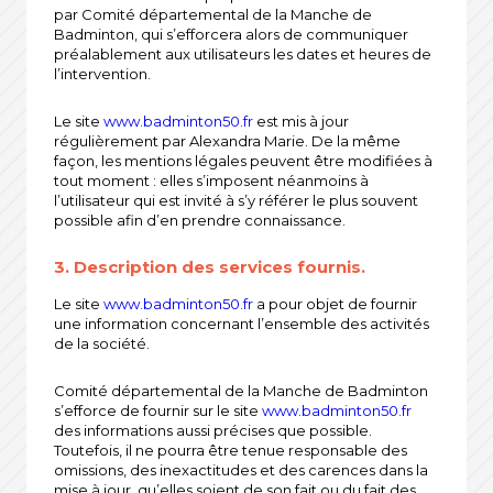
par Comité départemental de la Manche de
Badminton, qui s’efforcera alors de communiquer
préalablement aux utilisateurs les dates et heures de
l’intervention.
Le site
www.badminton50.fr
est mis à jour
régulièrement par Alexandra Marie. De la même
façon, les mentions légales peuvent être modifiées à
tout moment : elles s’imposent néanmoins à
l’utilisateur qui est invité à s’y référer le plus souvent
possible afin d’en prendre connaissance.
3. Description des services fournis.
Le site
www.badminton50.fr
a pour objet de fournir
une information concernant l’ensemble des activités
de la société.
Comité départemental de la Manche de Badminton
s’efforce de fournir sur le site
www.badminton50.fr
des informations aussi précises que possible.
Toutefois, il ne pourra être tenue responsable des
omissions, des inexactitudes et des carences dans la
mise à jour, qu’elles soient de son fait ou du fait des