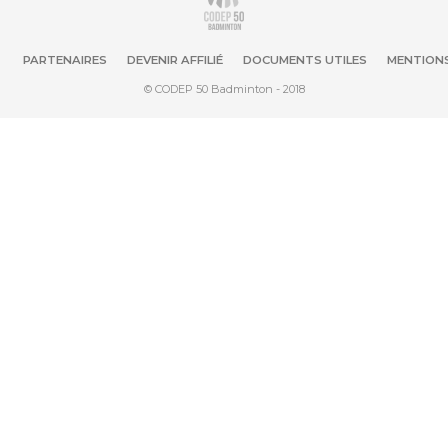
PARTENAIRES
DEVENIR AFFILIÉ
DOCUMENTS UTILES
MENTIONS
© CODEP 50 Badminton - 2018