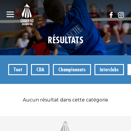
RÉSULTATS
Tout
CDA
Championnats
Interclubs
Aucun résultat dans cette catégorie